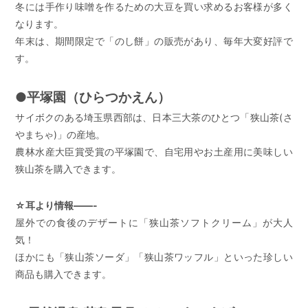
冬には手作り味噌を作るための大豆を買い求めるお客様が多く
なります。
年末は、期間限定で「のし餅」の販売があり、毎年大変好評で
す。
●平塚園（ひらつかえん）
サイボクのある埼玉県西部は、日本三大茶のひとつ「狭山茶(さ
やまちゃ)」の産地。
農林水産大臣賞受賞の平塚園で、自宅用やお土産用に美味しい
狭山茶を購入できます。
☆耳より情報——-
屋外での食後のデザートに「狭山茶ソフトクリーム」が大人
気！
ほかにも「狭山茶ソーダ」「狭山茶ワッフル」といった珍しい
商品も購入できます。