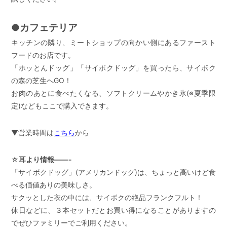
●カフェテリア
キッチンの隣り、ミートショップの向かい側にあるファースト
フードのお店です。
「ホッとんドッグ」「サイボクドッグ」を買ったら、サイボク
の森の芝生へGO！
お肉のあとに食べたくなる、ソフトクリームやかき氷(※夏季限
定)などもここで購入できます。
▼営業時間は
こちら
から
☆耳より情報——-
「サイボクドッグ」(アメリカンドッグ)は、ちょっと高いけど食
べる価値ありの美味しさ。
サクッとした衣の中には、サイボクの絶品フランクフルト！
休日などに、３本セットだとお買い得になることがありますの
でぜひファミリーでご利用ください。