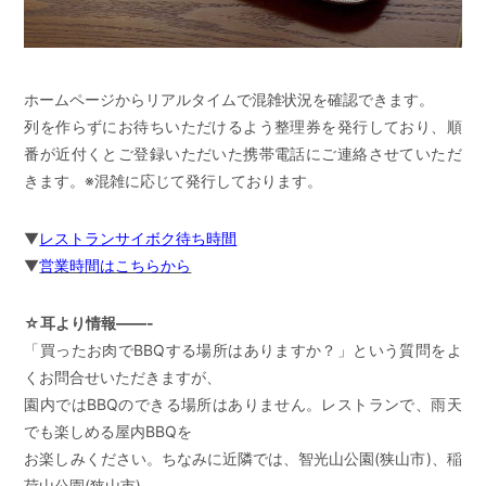
ホームページからリアルタイムで混雑状況を確認できます。
列を作らずにお待ちいただけるよう整理券を発行しており、順
番が近付くとご登録いただいた携帯電話にご連絡させていただ
きます。※混雑に応じて発行しております。
▼
レストランサイボク待ち時間
▼
営業時間はこちらから
☆耳より情報——-
「買ったお肉でBBQする場所はありますか？」という質問をよ
くお問合せいただきますが、
園内ではBBQのできる場所はありません。レストランで、雨天
でも楽しめる屋内BBQを
お楽しみください。ちなみに近隣では、智光山公園(狭山市)、稲
荷山公園(狭山市)、