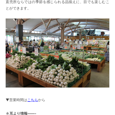
直売所ならではの季節を感じられる品揃えに、目でも楽しむこ
とができます。
▼営業時間は
こちら
から
☆耳より情報——-