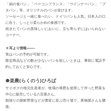
「絹の食パン」「ベーコンフランス」「ウインナーパン」「ブ
タパン」等、オリジナルのパンが並びます。
ソーセージと一緒に食べたい、ドイツパンも人気。日本人の口
に合う、しっとり柔らかめの食感です。
焼きたてパンの美味しいにおいに、立ち寄らずにはいられない
コーナー。
☆耳より情報——-
実はパンの予約が可能です。
限定商品などの数が少ないパンを欲しいときは、事前に電話予
約しておくと安心です。
●楽農(らくのう)ひろば
サイボクの地元生産者が、牧場の堆肥を使用して作った野菜を
中心に販売している八百屋さん。
朝採りの新鮮野菜などが豊富に並ぶ売り場で、果物屋さんも隣
接。