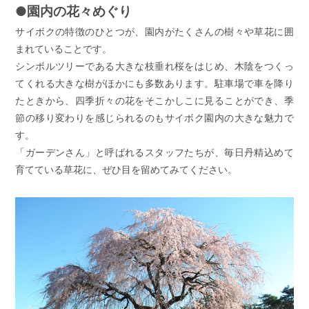
●園内の花々めぐり
サイボクの特徴のひとつが、園内がたくさんの樹々や草花に囲
まれていることです。
シンボルツリーである大きな枝垂れ桜をはじめ、木陰をつくっ
てくれる大きな樹がほかにも多数あります。駐車場で車を降り
たときから、四季折々の花をそこかしこに見ることができ、季
節の移り変わりを感じられるのもサイボク園内の大きな魅力で
す。
「ガーデンさん」と呼ばれるスタッフたちが、毎日丹精込めて
育てている草花に、ぜひ目を留めてみてください。