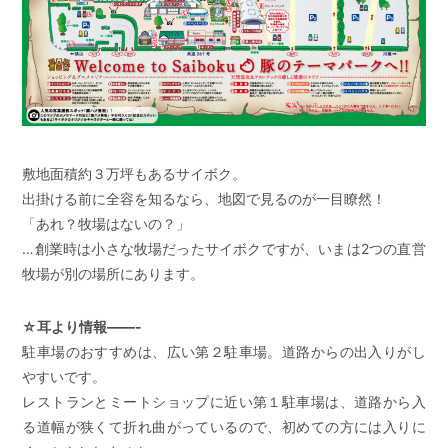
敷地面積約３万坪もあるサイボク。
出掛ける前に全容を知るなら、地図で見るのが一目瞭然！
「あれ？牧場はないの？」
…創業時は小さな牧場だったサイボクですが、いまは2つの直営
牧場が別の場所にあります。
☆耳より情報——-
駐車場のおすすめは、広い第２駐車場。道路からの出入りがし
やすいです。
レストランとミートショップに近い第１駐車場は、道路から入
る道幅が狭くて折れ曲がっているので、初めての方には入りに