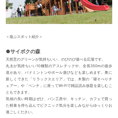
＜遊ぶスポット紹介＞
●サイボクの森
天然芝のグリーンが気持ちいい、のびのび遊べる広場です。
丸太が気持ちいい10種類のアスレチックや、全長350mの遊歩
道があり、バドミントンやボール遊びなども楽しめます。奥に
新しくできた「リラックスエリア」では、木製の「寝そべりチ
ェアー」や「ベンチ」に座ってWi-Fiで雑誌読み放題を楽しむこ
ともできます。
気候の良い時期はぜひ、パン工房や、キッチン、カフェで買っ
た軽食を持ち込んでピクニック気分を楽しみながらゆっくりお
過ごしください。