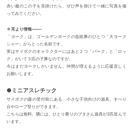
赤い服のこの子を見掛けたら、ぜひ声を掛けて一緒に写真を撮
ってみてください。
☆耳より情報——-
「ヨーク」は、ゴールデンポークの血統豚のひとつ「大ヨーク
シャー」からとった名前です。
実はサイボクのキャラクターにはあと２つ「バーク」と「ロッ
ク」がいて３匹の子豚なのですが、
今はまだヨークしかいません。仲間が増えるように応援宜しく
お願いします。
●ミニアスレチック
サイボクの森の受付前にある、小さな子供向けの遊具。すべり
台やロープ登りができます。
こちらは無料。隣には、ひとり乗りのブタさん遊具が3匹並んで
います。