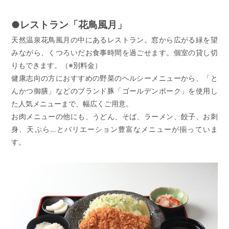
●レストラン「花鳥風月」
天然温泉花鳥風月の中にあるレストラン。窓から広がる緑を望
みながら、くつろいだお食事時間を過ごせます。個室の貸し切
りもできます。（※別料金）
健康志向の方におすすめの野菜のヘルシーメニューから、「と
んかつ御膳」などのブランド豚「ゴールデンポーク」を使用し
た人気メニューまで、幅広くご用意。
お肉メニューの他にも、うどん、そば、ラーメン、餃子、お刺
身、天ぷら…とバリエーション豊富なメニューが揃っていま
す。