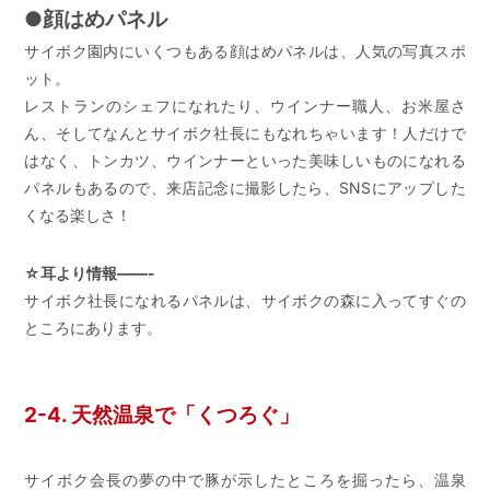
●顔はめパネル
サイボク園内にいくつもある顔はめパネルは、人気の写真スポ
ット。
レストランのシェフになれたり、ウインナー職人、お米屋さ
ん、そしてなんとサイボク社長にもなれちゃいます！人だけで
はなく、トンカツ、ウインナーといった美味しいものになれる
パネルもあるので、来店記念に撮影したら、SNSにアップした
くなる楽しさ！
☆耳より情報——-
サイボク社長になれるパネルは、サイボクの森に入ってすぐの
ところにあります。
2-4. 天然温泉で「くつろぐ」
サイボク会長の夢の中で豚が示したところを掘ったら、温泉