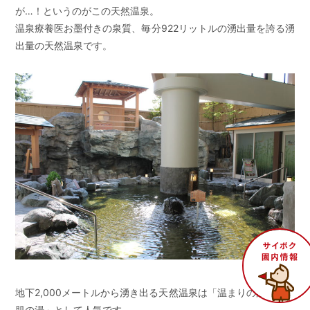
が…！というのがこの天然温泉。
温泉療養医お墨付きの泉質、毎分922リットルの湧出量を誇る湧
出量の天然温泉です。
地下2,000メートルから湧き出る天然温泉は「温まりの湯」「美
肌の湯」として人気です。