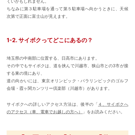
くいかもしれません。
ちなみに第３駐車場を通って第５駐車場へ向かうときに、天候
次第で正面に富士山が見えます。
1-2. サイボクってどこにあるの？
埼玉県の中南部に位置する、日高市にあります。
その中でもサイボクは、道を挟んで川越市、狭山市との3市が接
する東の境にあり、
道の向かいには、東京オリンピック・パラリンピックのゴルフ
会場・霞ヶ関カンツリー倶楽部（川越市）があります。
サイボクへの詳しいアクセス方法は、後半の「
４、サイボクへ
のアクセス（車、電車でお越しの方へ）
」をお読みください。