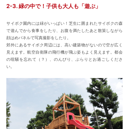
2-3. 緑の中で！子供も大人も「遊ぶ」
サイボク園内には緑がいっぱい！芝生に囲まれたサイボクの森
で遊んでから食事をしたり、お腹を満たしたあと散策しながら
顔はめパネルで写真撮影をしたり。
郊外にあるサイボク周辺には、高い建築物がないので空が広く
見えます。航空自衛隊の飛行機が飛ぶ姿もよく見えます。都会
の喧騒を忘れて（？）、のんびり、ぶらりとお過ごしくださ
い。