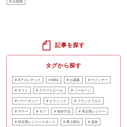
豆知識
記事を探す
タグから探す
#アスレチック
BBQ
お歳暮
ウインナー
ギフト
クラフトビール
ソーセージ
バーベキュー
ピクニック
フランクフルト
マナー
モツ
保存方法
埼玉県レジャー
埼玉県レジャースポット
希少部位
温泉