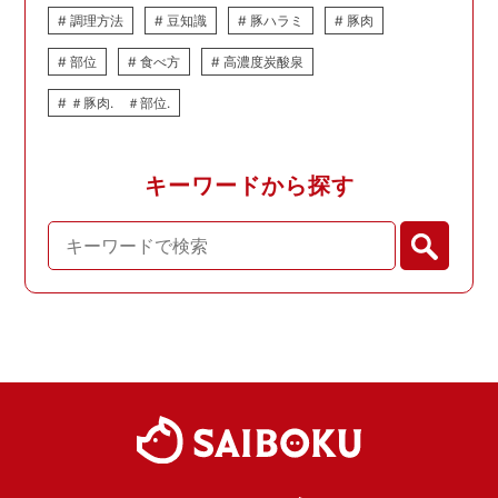
調理方法
豆知識
豚ハラミ
豚肉
部位
食べ方
高濃度炭酸泉
＃豚肉. ＃部位.
キーワードから探す